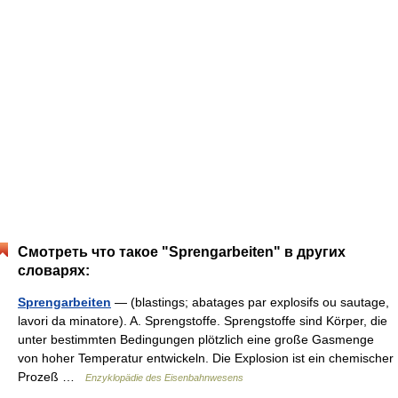
Смотреть что такое "Sprengarbeiten" в других
словарях:
Sprengarbeiten
— (blastings; abatages par explosifs ou sautage,
lavori da minatore). A. Sprengstoffe. Sprengstoffe sind Körper, die
unter bestimmten Bedingungen plötzlich eine große Gasmenge
von hoher Temperatur entwickeln. Die Explosion ist ein chemischer
Prozeß …
Enzyklopädie des Eisenbahnwesens