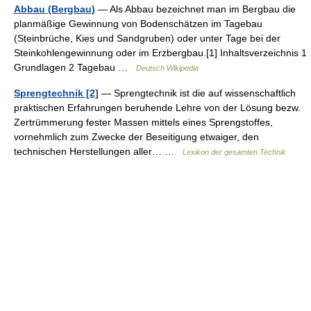
Abbau (Bergbau)
— Als Abbau bezeichnet man im Bergbau die
planmäßige Gewinnung von Bodenschätzen im Tagebau
(Steinbrüche, Kies und Sandgruben) oder unter Tage bei der
Steinkohlengewinnung oder im Erzbergbau.[1] Inhaltsverzeichnis 1
Grundlagen 2 Tagebau …
Deutsch Wikipedia
Sprengtechnik [2]
— Sprengtechnik ist die auf wissenschaftlich
praktischen Erfahrungen beruhende Lehre von der Lösung bezw.
Zertrümmerung fester Massen mittels eines Sprengstoffes,
vornehmlich zum Zwecke der Beseitigung etwaiger, den
technischen Herstellungen aller… …
Lexikon der gesamten Technik