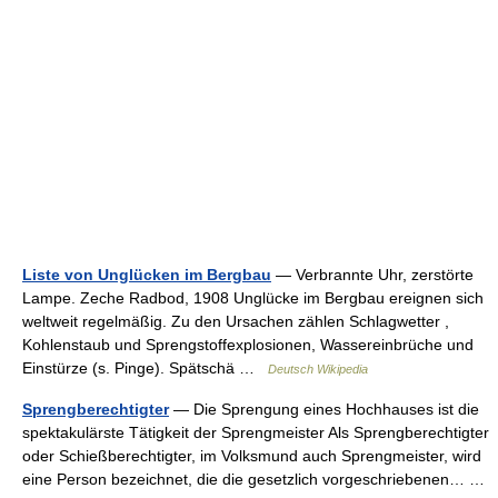
Liste von Unglücken im Bergbau
— Verbrannte Uhr, zerstörte
Lampe. Zeche Radbod, 1908 Unglücke im Bergbau ereignen sich
weltweit regelmäßig. Zu den Ursachen zählen Schlagwetter ,
Kohlenstaub und Sprengstoffexplosionen, Wassereinbrüche und
Einstürze (s. Pinge). Spätschä …
Deutsch Wikipedia
Sprengberechtigter
— Die Sprengung eines Hochhauses ist die
spektakulärste Tätigkeit der Sprengmeister Als Sprengberechtigter
oder Schießberechtigter, im Volksmund auch Sprengmeister, wird
eine Person bezeichnet, die die gesetzlich vorgeschriebenen… …