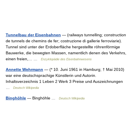
Tunnelbau der Eisenbahnen
— (railways tunnelling; construction
de tunnels de chemins de fer; costruzione di gallerie ferroviarie).
Tunnel sind unter der Erdoberfläche hergestellte röhrenförmige
Bauwerke, die bewegten Massen, namentlich denen des Verkehrs,
einen freien,… …
Enzyklopädie des Eisenbahnwesens
Annette Wehrmann
— (* 10. Juni 1961 in Hamburg; † Mai 2010)
war eine deutschsprachige Künstlerin und Autorin.
Inhaltsverzeichnis 1 Leben 2 Werk 3 Preise und Auszeichnungen
…
Deutsch Wikipedia
Binghöhle
— Binghöhle …
Deutsch Wikipedia